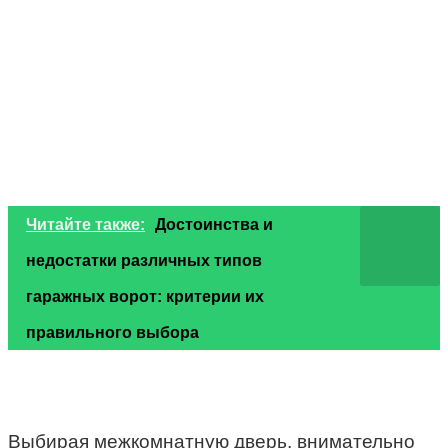
Читайте также:
Достоинства и
недостатки различных типов
гаражных ворот: критерии их
правильного выбора
Выбирая межкомнатную дверь, внимательно