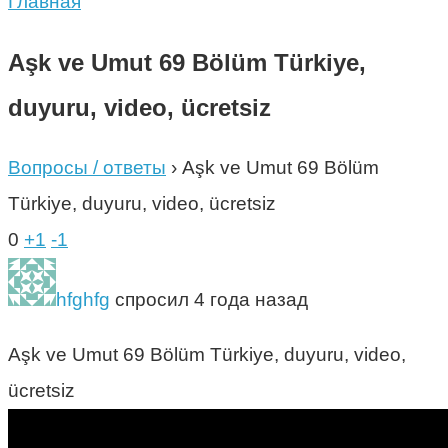
Главная
Aşk ve Umut 69 Bölüm Türkiye,
duyuru, video, ücretsiz
Вопросы / ответы
›
Aşk ve Umut 69 Bölüm
Türkiye, duyuru, video, ücretsiz
0
+1
-1
hfghfg
спросил 4 года назад
Aşk ve Umut 69 Bölüm Türkiye, duyuru, video,
ücretsiz