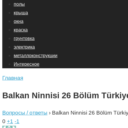
полы
крыша
окна
краска
грунтовка
электрика
металлоконструкции
Интересное
Главная
Balkan Ninnisi 26 Bölüm Türkiye
Вопросы / ответы
›
Balkan Ninnisi 26 Bölüm Türkiy
0
+1
-1