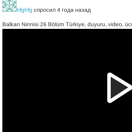
hfghfg
спросил 4 года назад
Balkan Ninnisi 26 Bölüm Türkiye, duyuru, video, ücr