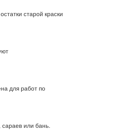
 остатки старой краски
уют
на для работ по
 сараев или бань.