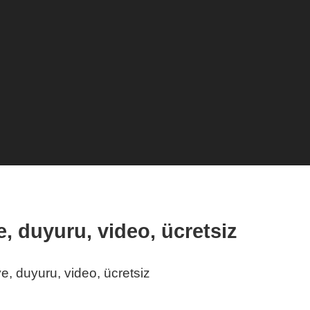
, duyuru, video, ücretsiz
e, duyuru, video, ücretsiz