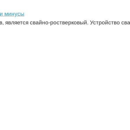
 и минусы
 является свайно-ростверковый. Устройство св