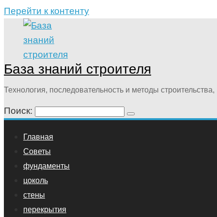
Перейти к контенту
База знаний строителя
Технология, последовательность и методы строительства, 
Поиск:
Главная
Советы
фундаменты
цоколь
стены
перекрытия