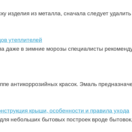
ку изделия из металла, сначала следует удалить
дов утеплителей
пла даже в зимние морозы специалисты рекоменд
уппе антикоррозийных красок. Эмаль предназначе
нструкция крыши, особенности и правила ухода
ля небольших бытовых построек вроде бытовок,