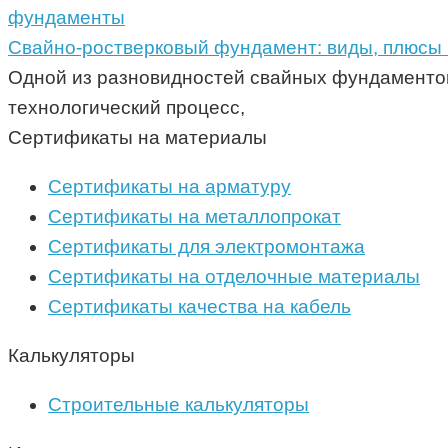
фундаменты
Свайно-ростверковый фундамент: виды, плюсы
Одной из разновидностей свайных фундаментов,
технологический процесс,
Сертификаты на материалы
Сертификаты на арматуру
Сертификаты на металлопрокат
Сертификаты для электромонтажа
Сертификаты на отделочные материалы
Сертификаты качества на кабель
Калькуляторы
Строительные калькуляторы