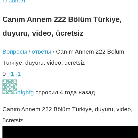
Главная
Canım Annem 222 Bölüm Türkiye,
duyuru, video, ücretsiz
Вопросы / ответы
›
Canım Annem 222 Bölüm
Türkiye, duyuru, video, ücretsiz
0
+1
-1
hfghfg
спросил 4 года назад
Canım Annem 222 Bölüm Türkiye, duyuru, video,
ücretsiz