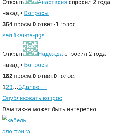
Открыт
Анастасия
спросил 2 года
назад
•
Вопросы
364
просм.
0
ответ.
-1
голос.
sertifikat-na-pgs
Открыт
Надежда
спросил 2 года
назад
•
Вопросы
182
просм.
0
ответ.
0
голос.
1
2
3
…
5
Далее →
Опубликовать вопрос
Вам также может быть интересно
электрика