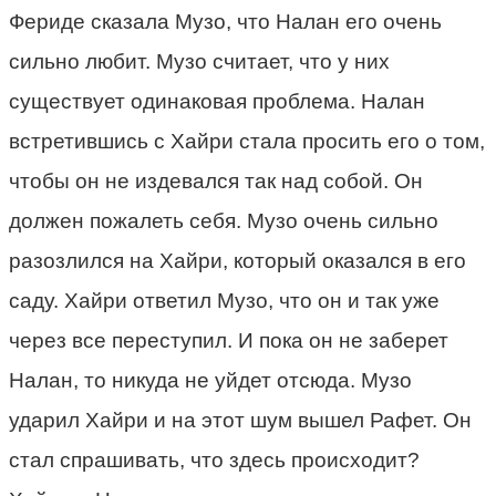
Фериде сказала Музо, что Налан его очень
сильно любит. Музо считает, что у них
существует одинаковая проблема. Налан
встретившись с Хайри стала просить его о том,
чтобы он не издевался так над собой. Он
должен пожалеть себя. Музо очень сильно
разозлился на Хайри, который оказался в его
саду. Хайри ответил Музо, что он и так уже
через все переступил. И пока он не заберет
Налан, то никуда не уйдет отсюда. Музо
ударил Хайри и на этот шум вышел Рафет. Он
стал спрашивать, что здесь происходит?