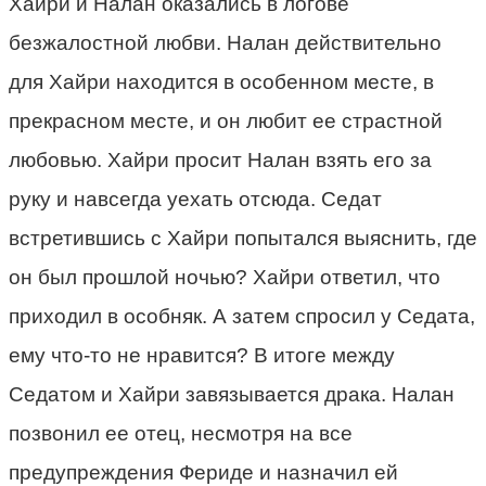
Хайри и Налан оказались в логове
безжалостной любви. Налан действительно
для Хайри находится в особенном месте, в
прекрасном месте, и он любит ее страстной
любовью. Хайри просит Налан взять его за
руку и навсегда уехать отсюда. Седат
встретившись с Хайри попытался выяснить, где
он был прошлой ночью? Хайри ответил, что
приходил в особняк. А затем спросил у Седата,
ему что-то не нравится? В итоге между
Седатом и Хайри завязывается драка. Налан
позвонил ее отец, несмотря на все
предупреждения Фериде и назначил ей