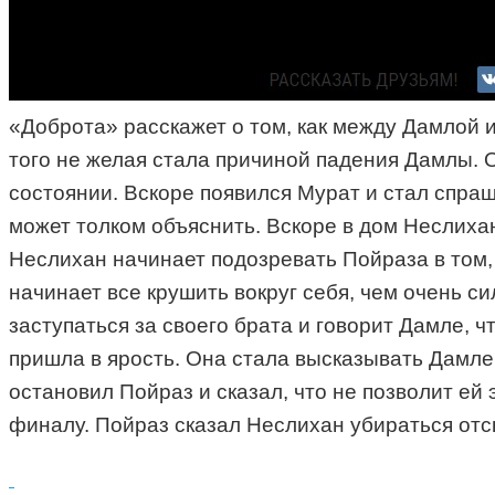
«Доброта» расскажет о том, как между Дамлой 
того не желая стала причиной падения Дамлы. О
состоянии. Вскоре появился Мурат и стал спра
может толком объяснить. Вскоре в дом Неслихан
Неслихан начинает подозревать Пойраза в том, 
начинает все крушить вокруг себя, чем очень с
заступаться за своего брата и говорит Дамле, ч
пришла в ярость. Она стала высказывать Дамле 
остановил Пойраз и сказал, что не позволит ей
финалу. Пойраз сказал Неслихан убираться от