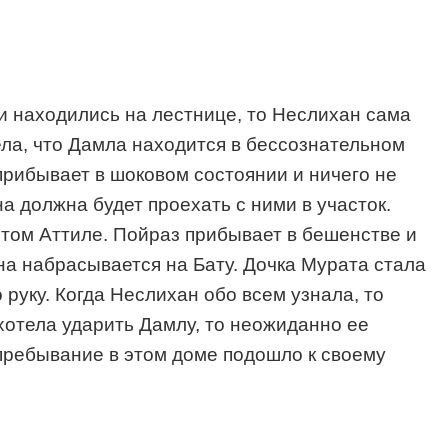
и находились на лестнице, то Неслихан сама
ела, что Дамла находится в бессознательном
прибывает в шоковом состоянии и ничего не
а должна будет проехать с ними в участок.
этом Аттиле. Пойраз прибывает в бешенстве и
она набрасывается на Бату. Дочка Мурата стала
 руку. Когда Неслихан обо всем узнала, то
 хотела ударить Дамлу, то неожиданно ее
е пребывание в этом доме подошло к своему