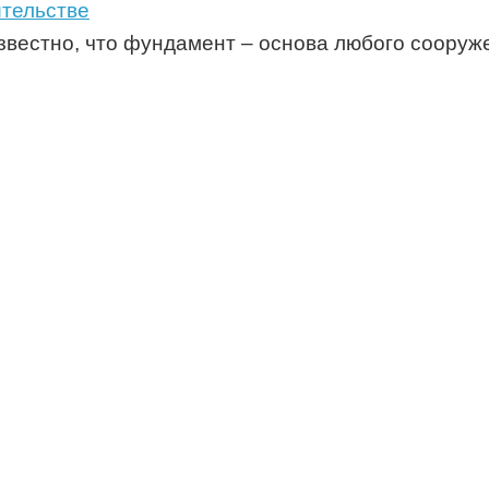
ительстве
известно, что фундамент – основа любого сооруж