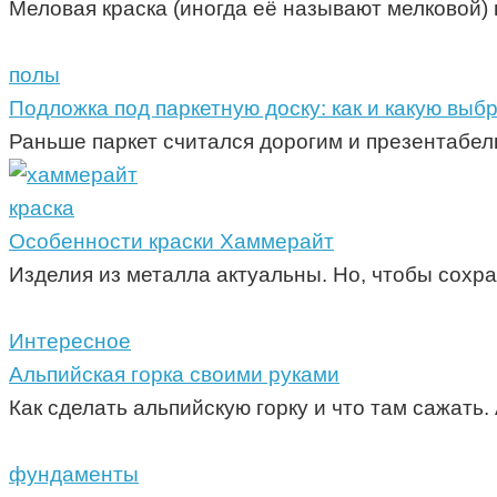
Меловая краска (иногда её называют мелковой) 
полы
Подложка под паркетную доску: как и какую выб
Раньше паркет считался дорогим и презентабе
краска
Особенности краски Хаммерайт
Изделия из металла актуальны. Но, чтобы сохр
Интересное
Альпийская горка своими руками
Как сделать альпийскую горку и что там сажать
фундаменты