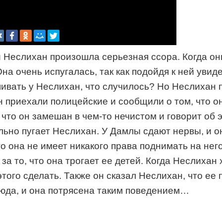
и Неслихан произошла серьезная ссора. Когда он
на очень испугалась, так как подойдя к ней увид
шивать у Неслихан, что случилось? Но Неслихан 
 приехали полицейские и сообщили о том, что он
что он замешан в чем-то нечистом и говорит об 
ильно пугает Неслихан. У Дамлы сдают нервы, и 
то она не имеет никакого права поднимать на него
за то, что она трогает ее детей. Когда Неслихан
 этого сделать. Также он сказал Неслихан, что е
сюда, и она потрясена таким поведением…