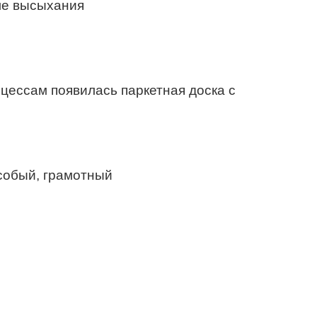
сле высыхания
цессам появилась паркетная доска с
особый, грамотный