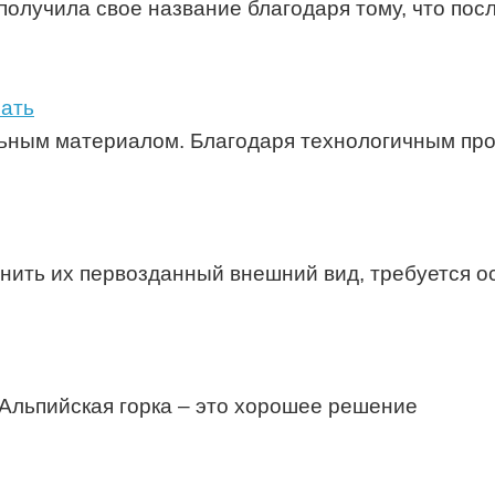
получила свое название благодаря тому, что по
рать
льным материалом. Благодаря технологичным про
анить их первозданный внешний вид, требуется 
. Альпийская горка – это хорошее решение