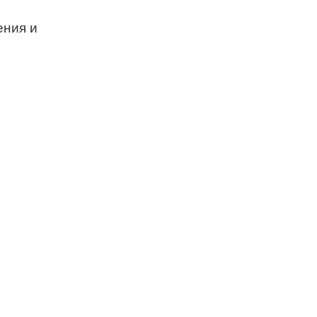
ения и