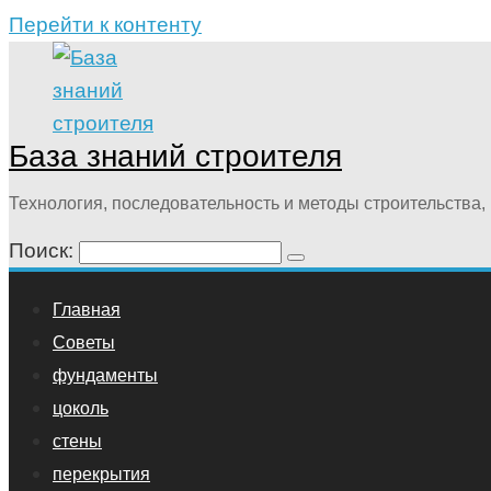
Перейти к контенту
База знаний строителя
Технология, последовательность и методы строительства, 
Поиск:
Главная
Советы
фундаменты
цоколь
стены
перекрытия