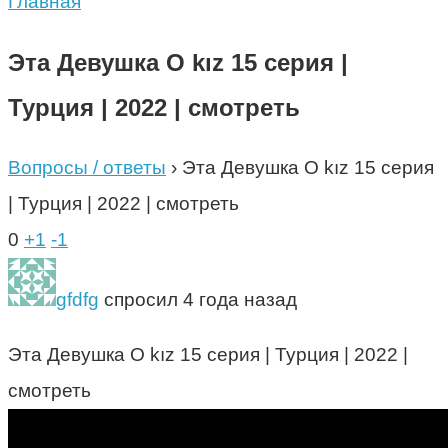
Главная
Эта Девушка O kız 15 серия |
Турция | 2022 | смотреть
Вопросы / ответы
›
Эта Девушка O kız 15 серия
| Турция | 2022 | смотреть
0
+1
-1
gfdfg
спросил 4 года назад
Эта Девушка O kız 15 серия | Турция | 2022 |
смотреть