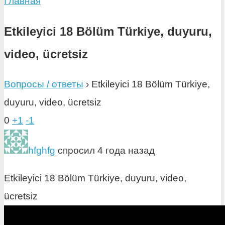
Главная
Etkileyici 18 Bölüm Türkiye, duyuru,
video, ücretsiz
Вопросы / ответы
›
Etkileyici 18 Bölüm Türkiye,
duyuru, video, ücretsiz
0
+1
-1
hfghfg
спросил 4 года назад
Etkileyici 18 Bölüm Türkiye, duyuru, video,
ücretsiz