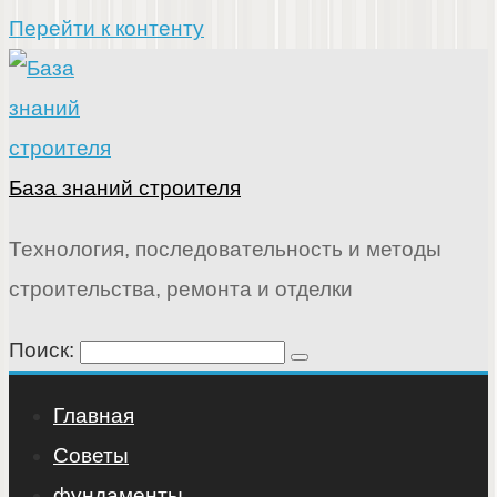
Перейти к контенту
База знаний строителя
Технология, последовательность и методы
строительства, ремонта и отделки
Поиск:
Главная
Советы
фундаменты