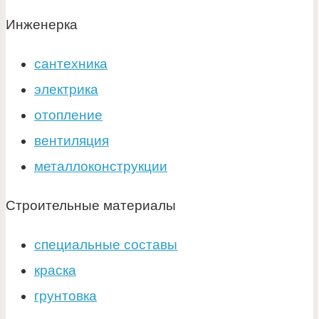
Инженерка
сантехника
электрика
отопление
вентиляция
металлоконструкции
Строительные материалы
специальные составы
краска
грунтовка