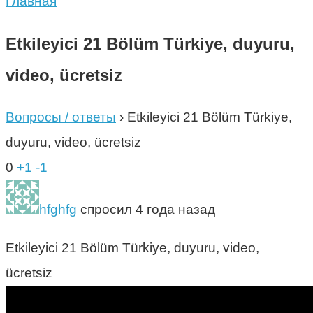
Главная
Etkileyici 21 Bölüm Türkiye, duyuru,
video, ücretsiz
Вопросы / ответы
›
Etkileyici 21 Bölüm Türkiye,
duyuru, video, ücretsiz
0
+1
-1
hfghfg
спросил 4 года назад
Etkileyici 21 Bölüm Türkiye, duyuru, video,
ücretsiz