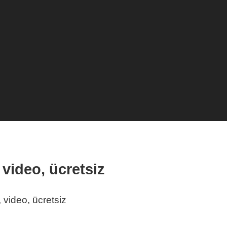
 video, ücretsiz
 video, ücretsiz