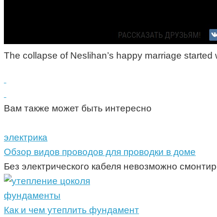
The collapse of Neslihan’s happy marriage started w
Вам также может быть интересно
электрика
Обзор видов проводов для проводки в доме
Без электрического кабеля невозможно смонтир
фундаменты
Как и чем утеплить фундамент