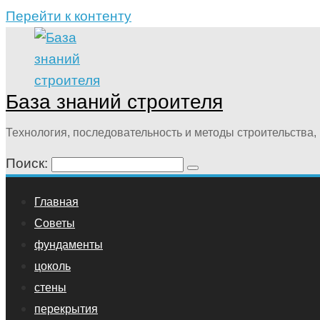
Перейти к контенту
База знаний строителя
Технология, последовательность и методы строительства, 
Поиск:
Главная
Советы
фундаменты
цоколь
стены
перекрытия