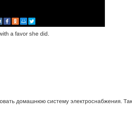
ith a favor she did.
овать домашнюю систему электроснабжения. Такж