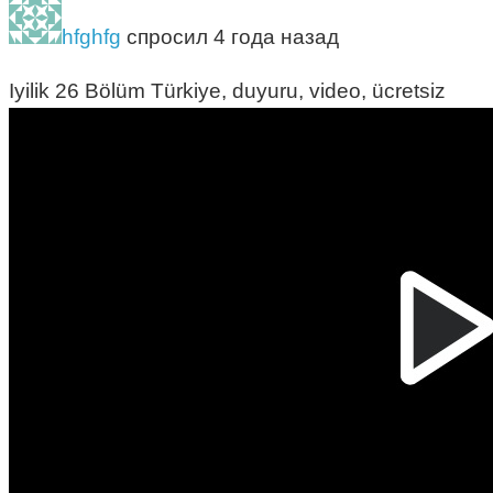
hfghfg
спросил 4 года назад
Iyilik 26 Bölüm Türkiye, duyuru, video, ücretsiz