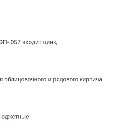
П- 057 входит цинк,
 облицовочного и рядового кирпича.
 бюджетные