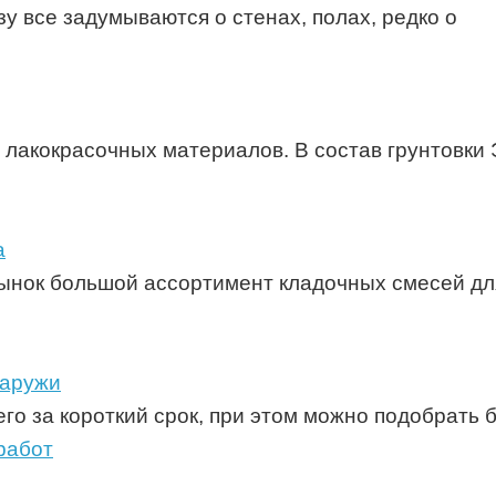
зу все задумываются о стенах, полах, редко о
лакокрасочных материалов. В состав грунтовки Э
а
ынок большой ассортимент кладочных смесей для
наружи
го за короткий срок, при этом можно подобрать