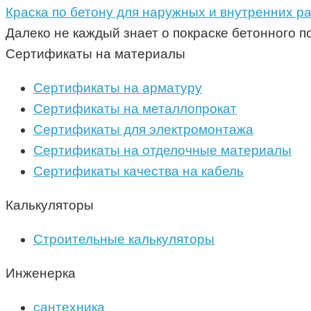
Краска по бетону для наружных и внутренних ра
Далеко не каждый знает о покраске бетонного п
Сертификаты на материалы
Сертификаты на арматуру
Сертификаты на металлопрокат
Сертификаты для электромонтажа
Сертификаты на отделочные материалы
Сертификаты качества на кабель
Калькуляторы
Строительные калькуляторы
Инженерка
сантехника