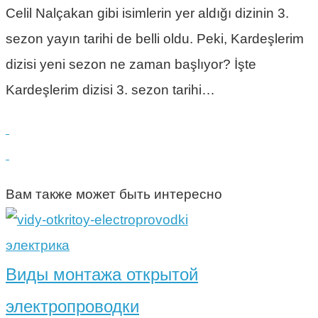
Celil Nalçakan gibi isimlerin yer aldığı dizinin 3.
sezon yayın tarihi de belli oldu. Peki, Kardeşlerim
dizisi yeni sezon ne zaman başlıyor? İşte
Kardeşlerim dizisi 3. sezon tarihi…
Вам также может быть интересно
электрика
Виды монтажа открытой
электропроводки