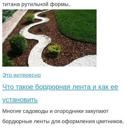
титана рутильной формы,
Это интересно
Что такое бордюрная лента и как ее
установить
Многие садоводы и огородники закупают
бордюрные ленты для оформления цветников,