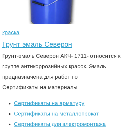
краска
Грунт-эмаль Северон
Грунт-эмаль Северон АКЧ- 1711- относится к
группе антикоррозийных красок. Эмаль
предназначена для работ по
Сертификаты на материалы
Сертификаты на арматуру
Сертификаты на металлопрокат
Сертификаты для электромонтажа