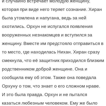
и случайно встречает молодую женщину,
которая при виде него теряет сознание. Хиран
была утомлена и напугана, ведь за ней
охотились. Орхун не испугался появления
вооруженных незнакомцев и вступился за
женщину. Вместе им предстояло отправиться в
то место, где находилась Нихан. Хиран сразу
смекнула, что её защитник приходился близким
родственником доброй женщине. Она и
сообщила ему об этом. Также она поведала
Орхуну о том, что знает о его сложном нраве.
И это была правда. Орхун и не пытался
казаться любезным человеком. Ему же было