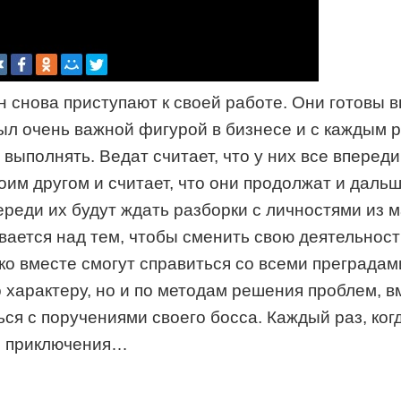
н снова приступают к своей работе. Они готовы 
ыл очень важной фигурой в бизнесе и с каждым 
выполнять. Ведат считает, что у них все впереди
оим другом и считает, что они продолжат и дальш
реди их будут ждать разборки с личностями из м
ется над тем, чтобы сменить свою деятельность,
ко вместе смогут справиться со всеми преградам
 характеру, но и по методам решения проблем, 
ся с поручениями своего босса. Каждый раз, ког
е приключения…