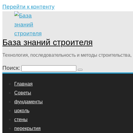
Перейти к контенту
База знаний строителя
Технология, последовательность и методы строительства, 
Поиск:
Главная
Советы
фундаменты
цоколь
стены
перекрытия