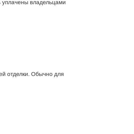
ть уплачены владельцами
ей отделки. Обычно для