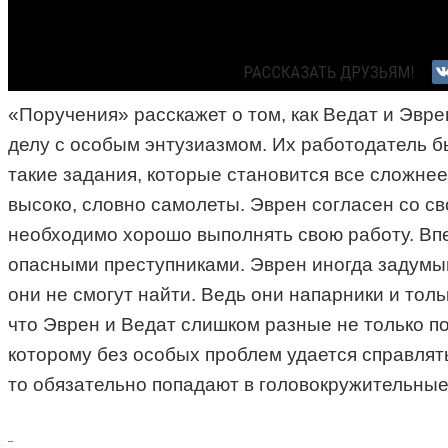
«Поручения» расскажет о том, как Ведат и Эвре
делу с особым энтузиазмом. Их работодатель б
такие задания, которые становится все сложнее 
высоко, словно самолеты. Эврен согласен со св
необходимо хорошо выполнять свою работу. Впе
опасными преступниками. Эврен иногда задумыва
они не смогут найти. Ведь они напарники и толь
что Эврен и Ведат слишком разные не только по
которому без особых проблем удается справлять
то обязательно попадают в головокружительны