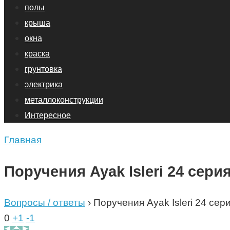
полы
крыша
окна
краска
грунтовка
электрика
металлоконструкции
Интересное
Главная
Поручения Ayak Isleri 24 серия
Вопросы / ответы
›
Поручения Ayak Isleri 24 сери
0
+1
-1