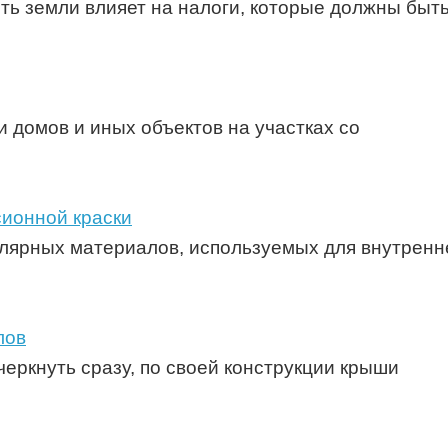
ть земли влияет на налоги, которые должны бы
 домов и иных объектов на участках со
сионной краски
улярных материалов, используемых для внутренн
лов
еркнуть сразу, по своей конструкции крыши