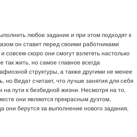
выполнить любое задание и при этом подходят к
разом он ставит перед своими работниками
 и совсем скоро они смогут взлететь настолько
е так жить, но самое главное всегда
афиозной структуры, а также другими не менее
 но Ведат считает, что лучше занятия для себя
и на пути к безбедной жизни. Несмотря на то,
вместе они являются прекрасным дуэтом,
да они берутся за выполнение нового задания,