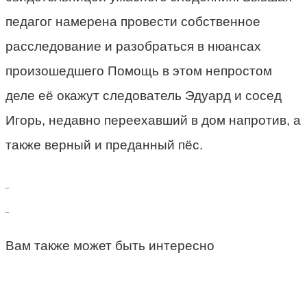
педагог намерена провести собственное
расследование и разобраться в нюансах
произошедшего Помощь в этом непростом
деле её окажут следователь Эдуард и сосед
Игорь, недавно переехавший в дом напротив, а
также верный и преданный пёс.
Вам также может быть интересно