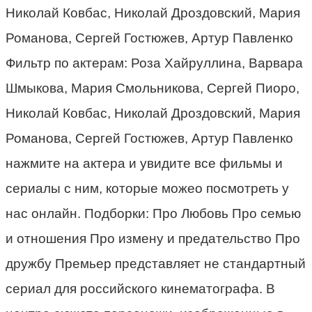
Николай Ковбас, Николай Дроздовский, Мария
Романова, Сергей Гостюжев, Артур Павленко
Фильтр по актерам: Роза Хайруллина, Варвара
Шмыкова, Мария Смольникова, Сергей Пиоро,
Николай Ковбас, Николай Дроздовский, Мария
Романова, Сергей Гостюжев, Артур Павленко
нажмите на актера и увидите все фильмы и
сериалы с ним, которые можео посмотреть у
нас онлайн. Подборки: Про Любовь Про семью
и отношения Про измену и предательство Про
дружбу Премьер представляет не стандартный
сериал для российского кинематографа. В