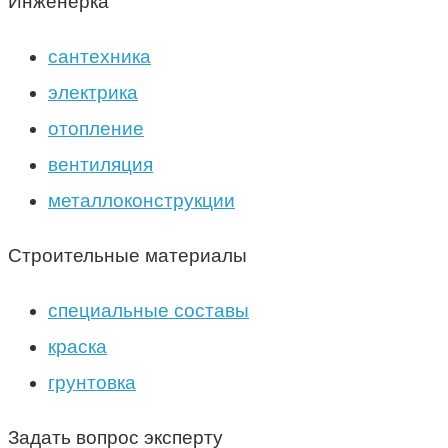
Инженерка
сантехника
электрика
отопление
вентиляция
металлоконструкции
Строительные материалы
специальные составы
краска
грунтовка
Задать вопрос эксперту