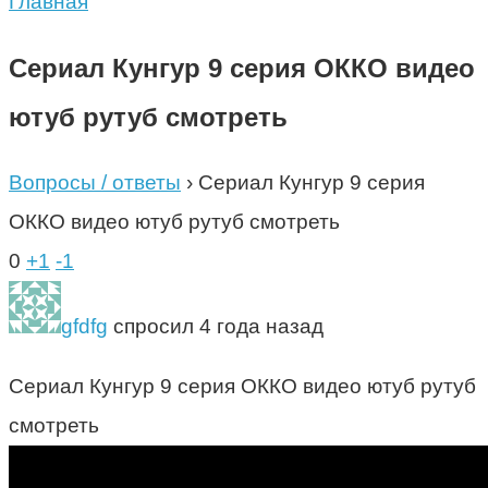
Главная
Сериал Кунгур 9 серия ОККО видео
ютуб рутуб смотреть
Вопросы / ответы
›
Сериал Кунгур 9 серия
ОККО видео ютуб рутуб смотреть
0
+1
-1
gfdfg
спросил 4 года назад
Сериал Кунгур 9 серия ОККО видео ютуб рутуб
смотреть