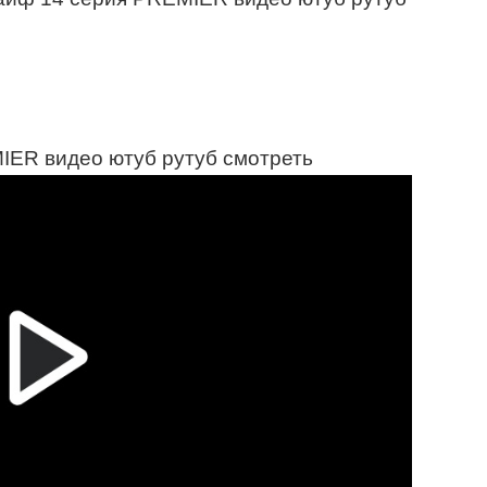
ER видео ютуб рутуб смотреть