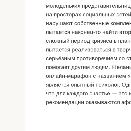
молоденьких представительниц 
на просторах социальных сетей
нарушают собственные комплек
пытается наконец-то найти вто
сложный период кризиса в пла
пытается реализоваться в творч
серьёзным противоречием со ст
помогает другим людям. Желани
онлайн-марафон с названием «С
является опытный психолог. Одн
что для каждого счастье — это
рекомендации оказываются эфф