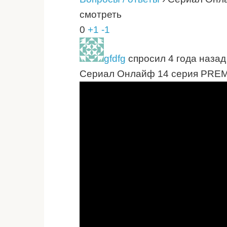
смотреть
0
+1
-1
gfdfg
спросил 4 года назад
Сериал Онлайф 14 серия PREMI