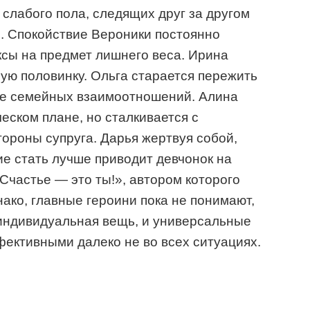
слабого пола, следящих друг за другом
. Спокойствие Вероники постоянно
сы на предмет лишнего веса. Ирина
рую половинку. Ольга старается пережить
не семейных взаимоотношений. Алина
еском плане, но сталкивается с
ороны супруга. Дарья жертвуя собой,
е стать лучше приводит девчонок на
частье — это ты!», автором которого
ако, главные героини пока не понимают,
 индивидуальная вещь, и универсальные
ективными далеко не во всех ситуациях.