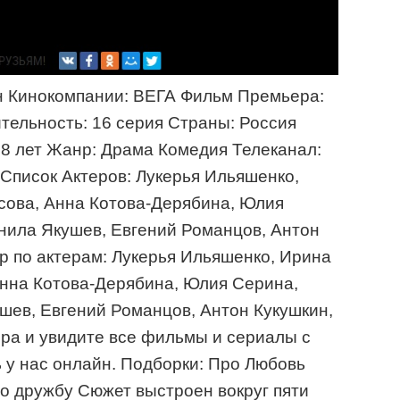
н Кинокомпании: ВЕГА Фильм Премьера:
тельность: 16 серия Страны: Россия
18 лет Жанр: Драма Комедия Телеканал:
Список Актеров: Лукерья Ильяшенко,
сова, Анна Котова-Дерябина, Юлия
нила Якушев, Евгений Романцов, Антон
р по актерам: Лукерья Ильяшенко, Ирина
Анна Котова-Дерябина, Юлия Серина,
шев, Евгений Романцов, Антон Кукушкин,
ра и увидите все фильмы и сериалы с
 у нас онлайн. Подборки: Про Любовь
о дружбу Сюжет выстроен вокруг пяти