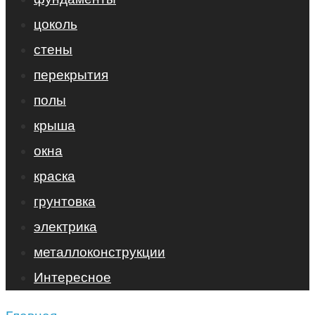
цоколь
стены
перекрытия
полы
крыша
окна
краска
грунтовка
электрика
металлоконструкции
Интересное