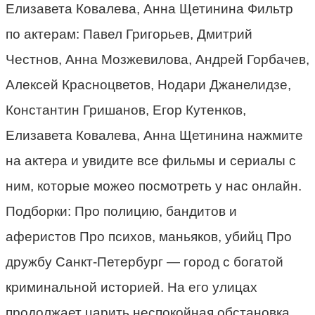
Елизавета Ковалева, Анна Щетинина Фильтр
по актерам: Павел Григорьев, Дмитрий
Честнов, Анна Мозжевилова, Андрей Горбачев,
Алексей Красноцветов, Нодари Джанелидзе,
Константин Гришанов, Егор Кутенков,
Елизавета Ковалева, Анна Щетинина нажмите
на актера и увидите все фильмы и сериалы с
ним, которые можео посмотреть у нас онлайн.
Подборки: Про полицию, бандитов и
аферистов Про психов, маньяков, убийц Про
дружбу Санкт-Петербург — город с богатой
криминальной историей. На его улицах
продолжает царить неспокойная обстановка.