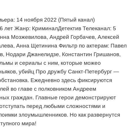
ьера: 14 ноября 2022 (Пятый канал)
6 лет Жанр: КриминалДетектив Телеканал: 5
Анна Мозжевилова, Андрей Горбачев, Алексей
алева, Анна Щетинина Фильтр по актерам: Павел
ов, Нодари Джанелидзе, Константин Гришанов,
ильмы и сериалы с ним, которые можео
ньяков, убийц Про дружбу Санкт-Петербург —
 обстановка. Ежедневно здесь фиксируются
лей во главе с полковником Андреем
ных граждан. Главные герои демонстрируют
ы отступать перед любыми сложностями и
 поимки злоумышленников. Но как развернутся
тупного мира!