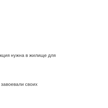
укция нужна в жилище для
 завоевали своих