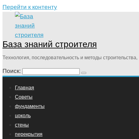
Перейти к контенту
База знаний строителя
Технология, последовательность и методы строительства, 
Поиск:
Главная
Советы
фундаменты
цоколь
стены
перекрытия