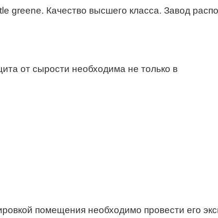
ttle greene. Качество высшего класса. Завод рас
щита от сырости необходима не только в
ировкой помещения необходимо провести его экс