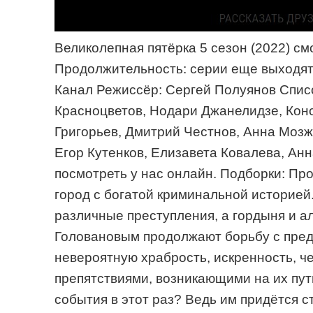
Великолепная пятёрка 5 сезон (2022) с
Продолжительность: серии еще выходят 
Канал Режиссёр: Сергей Полуянов Списо
Красноцветов, Нодари Джанелидзе, Конс
Григорьев, Дмитрий Честнов, Анна Мозж
Егор Кутенков, Елизавета Ковалева, Ан
посмотреть у нас онлайн. Подборки: Пр
город с богатой криминальной историей
различные преступления, а гордыня и а
Головановым продолжают борьбу с пред
невероятную храбрость, искренность, че
препятствиями, возникающими на их пут
события в этот раз? Ведь им придётся с