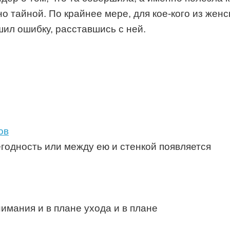
о тайной. По крайнее мере, для кое-кого из женс
ил ошибку, расставшись с ней.
ов
егодность или между ею и стенкой появляется
имания и в плане ухода и в плане