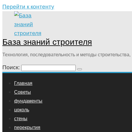
Перейти к контенту
База знаний строителя
Технология, последовательность и методы строительства, 
Поиск:
Главная
Советы
фундаменты
цоколь
стены
перекрытия