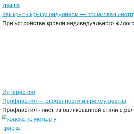
крыша
Как крыть крышу ондулином — пошаговая инстр
При устройстве кровли индивидуального жилого
Интересное
Профнастил — особенности и преимущества
Профнастил - лист из оцинкованной стали с ре
краска