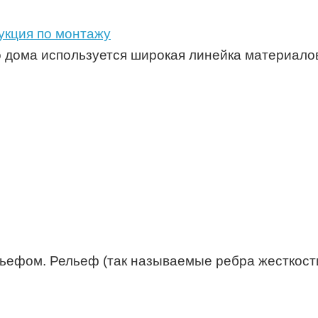
укция по монтажу
 дома используется широкая линейка материалов
льефом. Рельеф (так называемые ребра жесткост