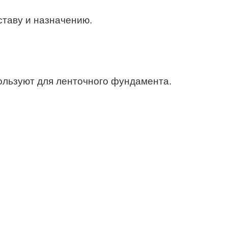
ставу и назначению.
ользуют для ленточного фундамента.