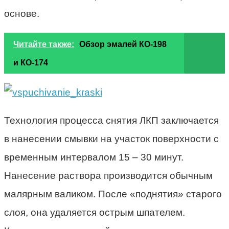
основе.
Читайте также:
Обзор эмалей КО-198
и КО-174
Технология процесса снятия ЛКП заключается
в нанесении смывки на участок поверхности с
временным интервалом 15 – 30 минут.
Нанесение раствора производится обычным
малярным валиком. После «поднятия» старого
слоя, она удаляется острым шпателем.