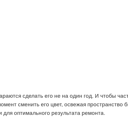
араются сделать его не на один год. И чтобы час
момент сменить его цвет, освежая пространство 
и для оптимального результата ремонта.