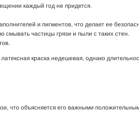
ещении каждый год не придется.
аполнителей и пигментов, что делает ее безопас
 смывать частицы грязи и пыли с таких стен.
тов.
латексная краска недешевая, однако длительно
бои, что объясняется его важными положительны