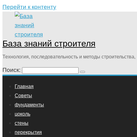
Перейти к контенту
База знаний строителя
Технология, последовательность и методы строительства, 
Поиск:
Главная
Советы
фундаменты
цоколь
стены
перекрытия