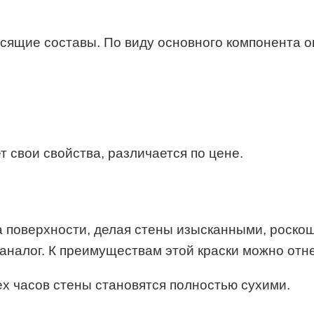
сящие составы. По виду основного компонента о
т свои свойства, различается по цене.
а поверхности, делая стены изысканными, роско
 аналог. К преимуществам этой краски можно от
х часов стены становятся полностью сухими.