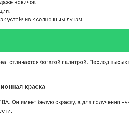
 даже новичок.
ции.
как устойчив к солнечным лучам.
а, отличается богатой палитрой. Период высыхан
ионная краска
ВА. Он имеет белую окраску, а для получения нуж
ести: