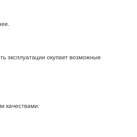
нее.
сть эксплуатации окупает возможные
ми качествами: