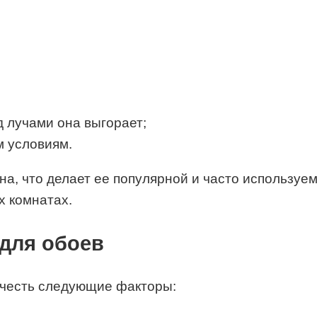
д лучами она выгорает;
м условиям.
а, что делает ее популярной и часто используе
х комнатах.
 для обоев
учесть следующие факторы: