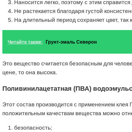
Наносится легко, поэтому с этим справится
Не растекается благодаря густой консистен
На длительный период сохраняет цвет, так 
Читайте также:
Грунт-эмаль Северон
Это вещество считается безопасным для человек
цене, то она высока.
Поливинилацетатная (ПВА) водоэмульс
Этот состав производится с применением клея П
положительным качествам вещества можно отн
безопасность;