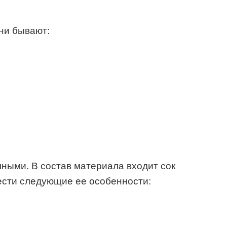
ни бывают:
шными. В состав материала входит сок
нести следующие ее особенности: