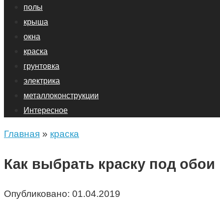
полы
крыша
окна
краска
грунтовка
электрика
металлоконструкции
Интересное
Главная
»
краска
Как выбрать краску под обои
Опубликовано:
01.04.2019