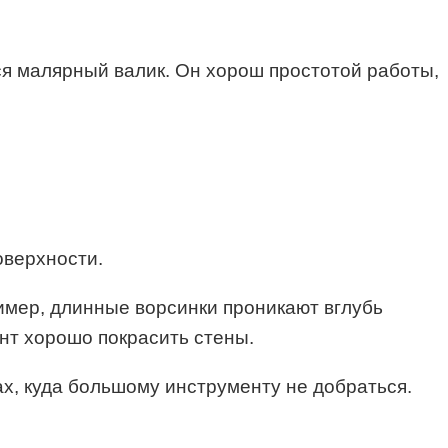
я малярный валик. Он хорош простотой работы,
оверхности.
имер, длинные ворсинки проникают вглубь
нт хорошо покрасить стены.
ах, куда большому инструменту не добраться.