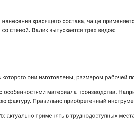
 нанесения красящего состава, чаще применяетс
со стеной. Валик выпускается трех видов:
 которого они изготовлены, размером рабочей п
 с особенностями материала производства. Напр
юю фактуру. Правильно приобретенный инструме
Их актуально применять в труднодоступных мест