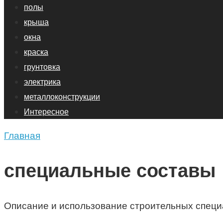
полы
крыша
окна
краска
грунтовка
электрика
металлоконструкции
Интересное
Главная
специальные составы
Описание и использование строительных специ