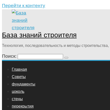
Перейти к контенту
База знаний строителя
Технология, последовательность и методы строительства, 
Поиск:
Главная
Советы
фундаменты
цоколь
стены
перекрытия