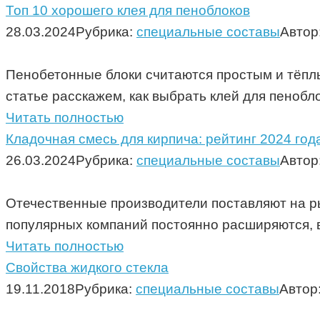
Топ 10 хорошего клея для пеноблоков
28.03.2024
Рубрика:
специальные составы
Автор
Пенобетонные блоки считаются простым и тёплы
статье расскажем, как выбрать клей для пенобл
Читать полностью
Кладочная смесь для кирпича: рейтинг 2024 год
26.03.2024
Рубрика:
специальные составы
Автор
Отечественные производители поставляют на р
популярных компаний постоянно расширяются, 
Читать полностью
Свойства жидкого стекла
19.11.2018
Рубрика:
специальные составы
Автор