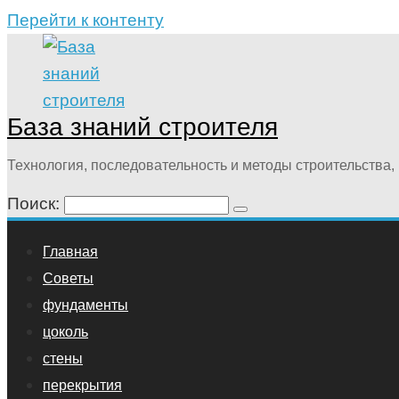
Перейти к контенту
База знаний строителя
Технология, последовательность и методы строительства, 
Поиск:
Главная
Советы
фундаменты
цоколь
стены
перекрытия