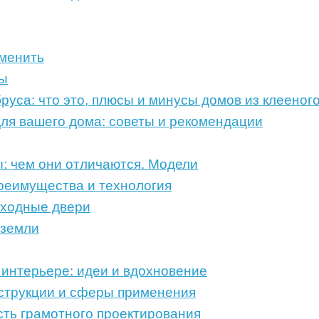
аменить
ды
руса: что это, плюсы и минусы домов из клееног
ля вашего дома: советы и рекомендации
: чем они отличаются. Модели
преимущества и технология
входные двери
 земли
 интерьере: идеи и вдохновение
струкции и сферы применения
ть грамотного проектирования