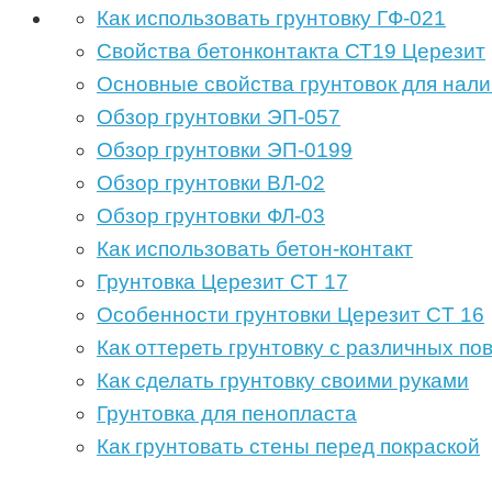
Как использовать грунтовку ГФ-021
Свойства бетонконтакта СТ19 Церезит
Основные свойства грунтовок для нали
Обзор грунтовки ЭП-057
Обзор грунтовки ЭП-0199
Обзор грунтовки ВЛ-02
Обзор грунтовки ФЛ-03
Как использовать бетон-контакт
Грунтовка Церезит CT 17
Особенности грунтовки Церезит CT 16
Как оттереть грунтовку с различных по
Как сделать грунтовку своими руками
Грунтовка для пенопласта
Как грунтовать стены перед покраской