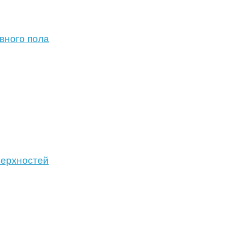
вного пола
верхностей