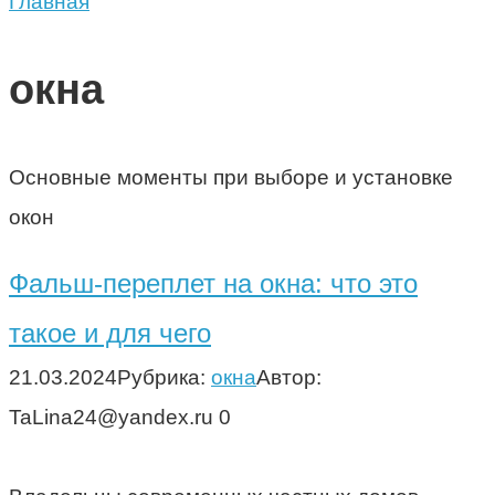
Главная
окна
Основные моменты при выборе и установке
окон
Фальш-переплет на окна: что это
такое и для чего
21.03.2024
Рубрика:
окна
Автор:
TaLina24@yandex.ru
0