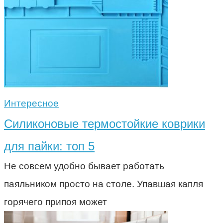
Интересное
Силиконовые термостойкие коврики
для пайки: топ 5
Не совсем удобно бывает работать
паяльником просто на столе. Упавшая капля
горячего припоя может