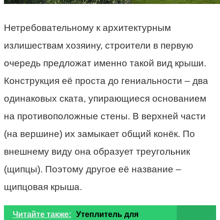
Нетребовательному к архитектурным
излишествам хозяину, строители в первую
очередь предложат именно такой вид крыши.
Конструкция её проста до гениальности – два
одинаковых ската, упирающиеся основанием
на противоположные стены. В верхней части
(на вершине) их замыкает общий конёк. По
внешнему виду она образует треугольник
(щипцы). Поэтому другое её название –
щипцовая крыша.
Читайте также:
Утеплитель для