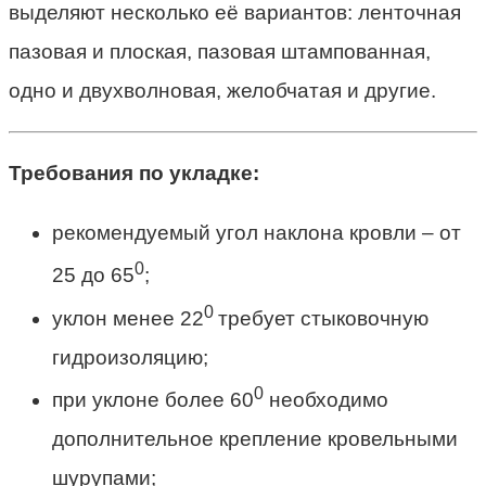
выделяют несколько её вариантов: ленточная
пазовая и плоская, пазовая штампованная,
одно и двухволновая, желобчатая и другие.
Требования по укладке:
рекомендуемый угол наклона кровли – от
0
25 до 65
;
0
уклон менее 22
требует стыковочную
гидроизоляцию;
0
при уклоне более 60
необходимо
дополнительное крепление кровельными
шурупами;