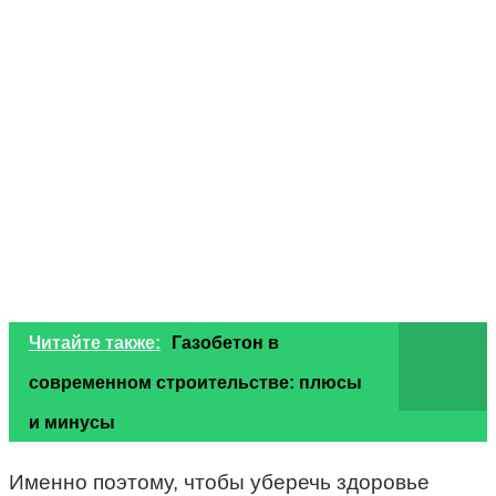
Читайте также:
Газобетон в
современном строительстве: плюсы
и минусы
Именно поэтому, чтобы уберечь здоровье