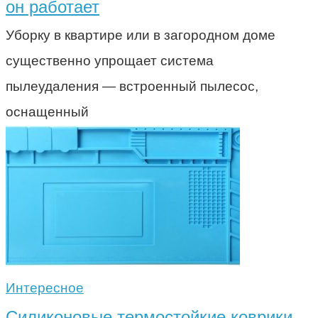
он работает
Уборку в квартире или в загородном доме
существенно упрощает система
пылеудаления — встроенный пылесос,
оснащенный
Интересное
Силиконовые термостойкие коврики