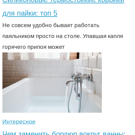
для пайки: топ 5
Не совсем удобно бывает работать
паяльником просто на столе. Упавшая капля
горячего припоя может
Интересное
Чем заменить бордюр вокруг ванны: