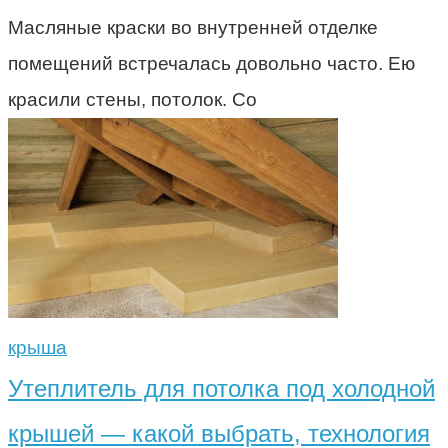
Масляные краски во внутренней отделке
помещений встречалась довольно часто. Ею
красили стены, потолок. Со
крыша
Утеплитель для потолка под холодной
крышей — какой выбрать, технология