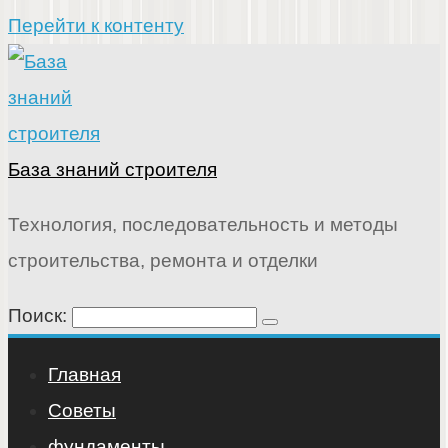
Перейти к контенту
База знаний строителя
Технология, последовательность и методы
строительства, ремонта и отделки
Поиск:
Главная
Советы
фундаменты