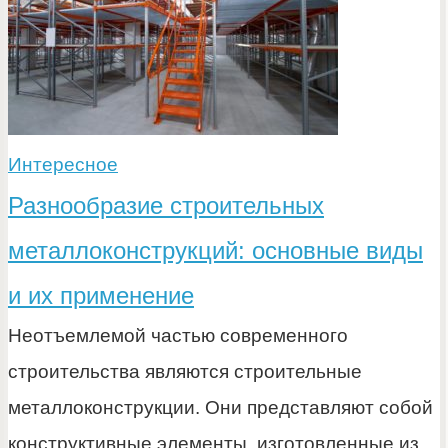
Интересное
Разнообразие строительных
металлоконструкций: основные виды
и их применение
Неотъемлемой частью современного
строительства являются строительные
металлоконструкции. Они представляют собой
конструктивные элементы, изготовленные из