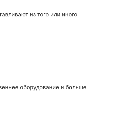
тавливают из того или иного
твеннее оборудование и больше