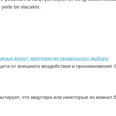
yerle bir olacaktır.
ажных ворот: критерии их правильного выбора
щита от внешнего воздействия и проникновения.
нтирует, что квартира или некоторые из комнат 