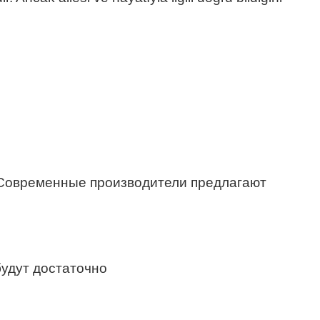
 Современные производители предлагают
будут достаточно