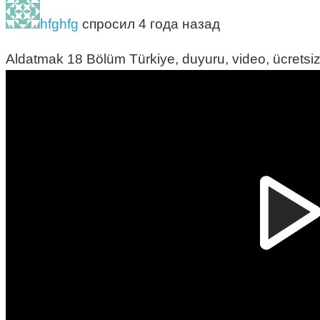
hfghfg
спросил 4 года назад
Aldatmak 18 Bölüm Türkiye, duyuru, video, ücretsi