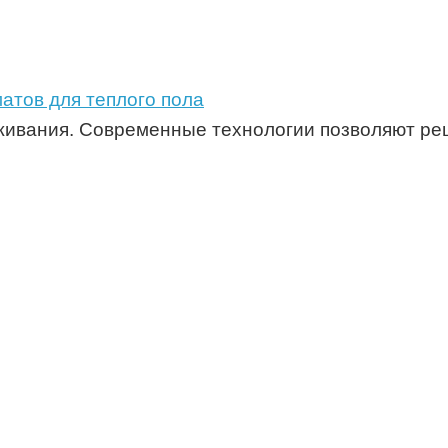
атов для теплого пола
живания. Современные технологии позволяют ре