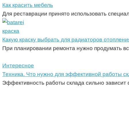
Как красить мебель
Для реставрации принято использовать специаль
краска
Какую краску выбрать для радиаторов отоплени
При планировании ремонта нужно продумать все
Интересное
Техника. Что нужно для эффективной работы с
Эффективность работы склада сильно зависит 