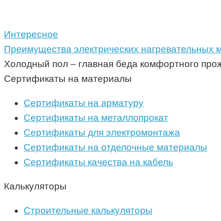
Интересное
Преимущества электрических нагревательных м
Холодный пол – главная беда комфортного про
Сертификаты на материалы
Сертификаты на арматуру
Сертификаты на металлопрокат
Сертификаты для электромонтажа
Сертификаты на отделочные материалы
Сертификаты качества на кабель
Калькуляторы
Строительные калькуляторы