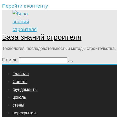
Перейти к контенту
База знаний строителя
Технология, последовательность и методы строительства, 
Поиск:
Главная
Советы
фундаменты
цоколь
стены
перекрытия