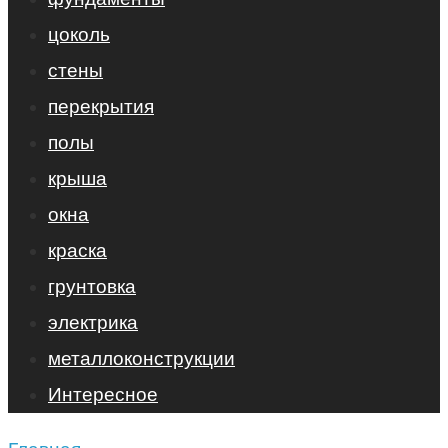
цоколь
стены
перекрытия
полы
крыша
окна
краска
грунтовка
электрика
металлоконструкции
Интересное