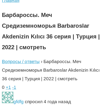
Главная
Барбароссы. Меч
Средиземноморья Barbaroslar
Akdenizin Kılıcı 36 серия | Турция |
2022 | смотреть
Вопросы / ответы
›
Барбароссы. Меч
Средиземноморья Barbaroslar Akdenizin Kılıcı
36 серия | Турция | 2022 | смотреть
0
+1
-1
gfdfg
спросил 4 года назад