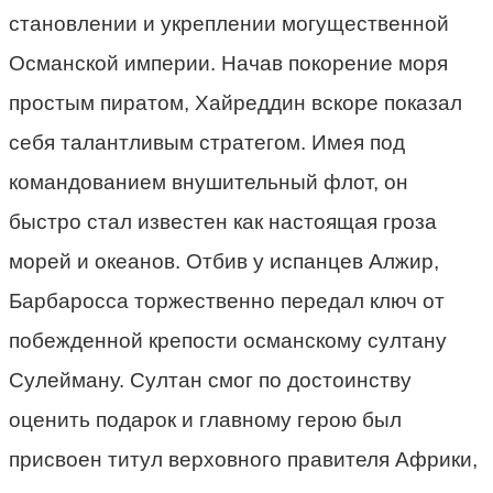
становлении и укреплении могущественной
Османской империи. Начав покорение моря
простым пиратом, Хайреддин вскоре показал
себя талантливым стратегом. Имея под
командованием внушительный флот, он
быстро стал известен как настоящая гроза
морей и океанов. Отбив у испанцев Алжир,
Барбаросса торжественно передал ключ от
побежденной крепости османскому султану
Сулейману. Султан смог по достоинству
оценить подарок и главному герою был
присвоен титул верховного правителя Африки,