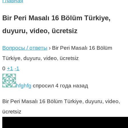
Главная
Bir Peri Masalı 16 Bölüm Türkiye,
duyuru, video, ücretsiz
Вопросы / ответы
›
Bir Peri Masalı 16 Bölüm
Türkiye, duyuru, video, ücretsiz
0
+1
-1
hfghfg
спросил 4 года назад
Bir Peri Masalı 16 Bölüm Türkiye, duyuru, video,
ücretsiz