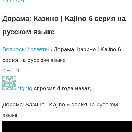
Главная
Дорама: Казино | Kajino 6 серия на
русском языке
Вопросы / ответы
›
Дорама: Казино | Kajino 6
серия на русском языке
0
+1
-1
hfghfg
спросил 4 года назад
Дорама: Казино | Kajino 6 серия на русском
языке