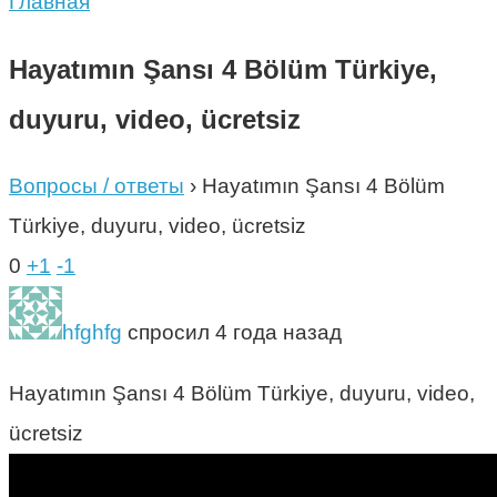
Главная
Hayatımın Şansı 4 Bölüm Türkiye,
duyuru, video, ücretsiz
Вопросы / ответы
›
Hayatımın Şansı 4 Bölüm
Türkiye, duyuru, video, ücretsiz
0
+1
-1
hfghfg
спросил 4 года назад
Hayatımın Şansı 4 Bölüm Türkiye, duyuru, video,
ücretsiz