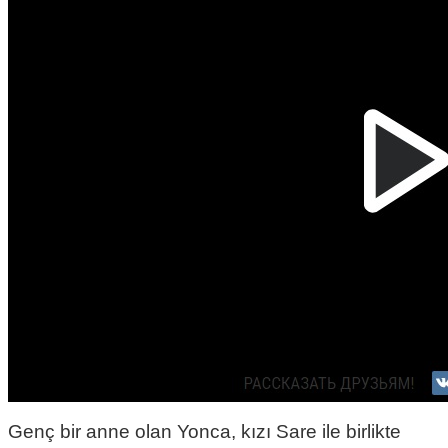
Genç bir anne olan Yonca, kızı Sare ile birlikte