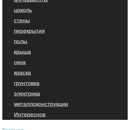
цоколь
стены
перекрытия
полы
крыша
окна
краска
грунтовка
электрика
металлоконструкции
Интересное