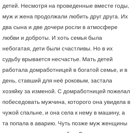
детей. Несмотря на проведенные вместе годы,
муж и жена продолжали любить друг друга. Их
два сына и две дочери росли в атмосфере
любви и доброты. И хоть семья была
небогатая, дети были счастливы. Но в их
судьбу врывается несчастье. Мать детей
работала домработницей в богатой семье, и в
день, ставший для неё роковым, застала
хозяйку за изменой. С домработницей пожелал
побеседовать мужчина, которого она увидела в
чужой спальне, и она села к нему в машину, а
та попала в аварию. Чуть позже муж женщины