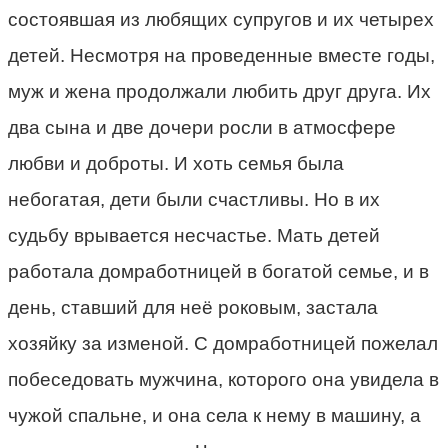
состоявшая из любящих супругов и их четырех
детей. Несмотря на проведенные вместе годы,
муж и жена продолжали любить друг друга. Их
два сына и две дочери росли в атмосфере
любви и доброты. И хоть семья была
небогатая, дети были счастливы. Но в их
судьбу врывается несчастье. Мать детей
работала домработницей в богатой семье, и в
день, ставший для неё роковым, застала
хозяйку за изменой. С домработницей пожелал
побеседовать мужчина, которого она увидела в
чужой спальне, и она села к нему в машину, а