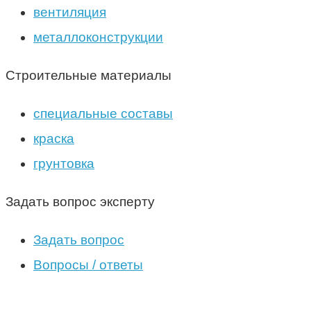
вентиляция
металлоконструкции
Строительные материалы
специальные составы
краска
грунтовка
Задать вопрос эксперту
Задать вопрос
Вопросы / ответы