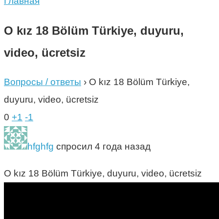
Главная
O kız 18 Bölüm Türkiye, duyuru,
video, ücretsiz
Вопросы / ответы
›
O kız 18 Bölüm Türkiye,
duyuru, video, ücretsiz
0
+1
-1
hfghfg
спросил 4 года назад
O kız 18 Bölüm Türkiye, duyuru, video, ücretsiz