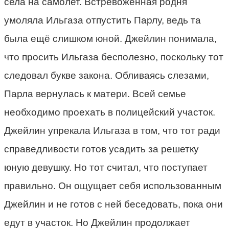
села на самолет. Встревоженная родня
умоляла Ильгаза отпустить Парлу, ведь та
была ещё слишком юной. Джейлин понимала,
что просить Ильгаза бесполезно, поскольку тот
следовал букве закона. Обливаясь слезами,
Парла вернулась к матери. Всей семье
необходимо проехать в полицейский участок.
Джейлин упрекала Ильгаза в том, что тот ради
справедливости готов усадить за решетку
юную девушку. Но тот считал, что поступает
правильно. Он ощущает себя использованным
Джейлин и не готов с ней беседовать, пока они
едут в участок. Но Джейлин продолжает