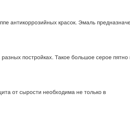
уппе антикоррозийных красок. Эмаль предназначе
в разных постройках. Такое большое серое пятно
щита от сырости необходима не только в