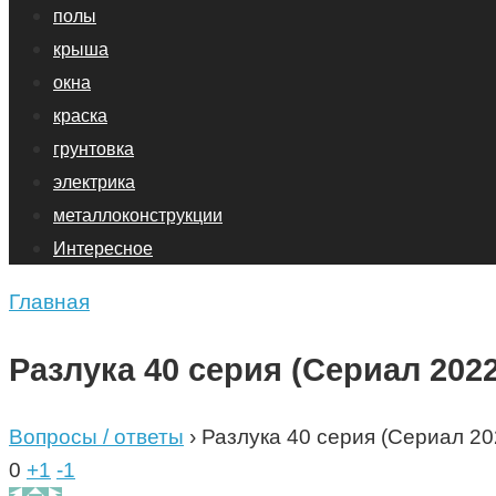
полы
крыша
окна
краска
грунтовка
электрика
металлоконструкции
Интересное
Главная
Разлука 40 серия (Сериал 202
Вопросы / ответы
›
Разлука 40 серия (Сериал 20
0
+1
-1