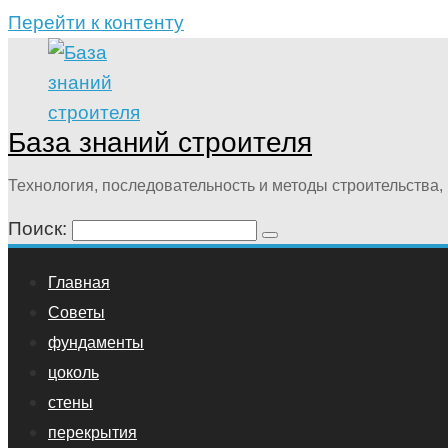
Перейти к контенту
База знаний строителя
Технология, последовательность и методы строительства, 
Поиск:
Главная
Советы
фундаменты
цоколь
стены
перекрытия