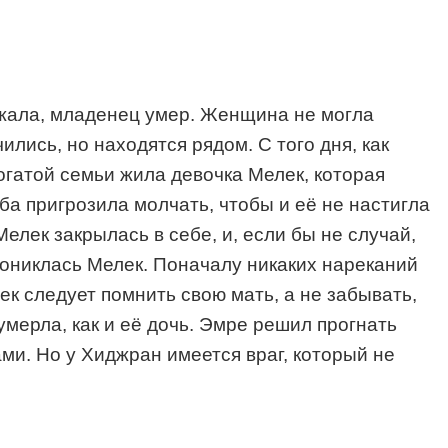
рожала, младенец умер. Женщина не могла
ились, но находятся рядом. С того дня, как
огатой семьи жила девочка Мелек, которая
ба пригрозила молчать, чтобы и её не настигла
Мелек закрылась в себе, и, если бы не случай,
прониклась Мелек. Поначалу никаких нареканий
ек следует помнить свою мать, а не забывать,
мерла, как и её дочь. Эмре решил прогнать
ами. Но у Хиджран имеется враг, который не