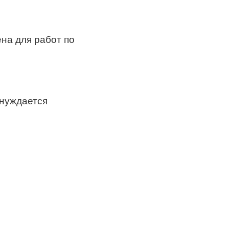
на для работ по
 нуждается