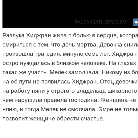
Разлука Хиджран жила с болью в сердце, котора
смириться с тем, что дочь мертва. Девочка снила
произошла трагедия, минуло семь лет. Хиджран 
остро нуждалась в близком человеке. На глазах
такая же участь. Мелек замолчала. Никому из бл
на её пути не появилась Хиджран. Отец девочки
на работу няни у строгого владельца шикарного
чем нарушила правила господина. Женщина не п
няню, и тогда Мелек не смолчала. Эмре не тольк
позволит женщине обрести счастье.