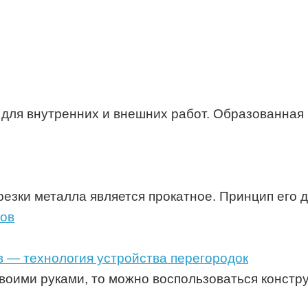
для внутренних и внешних работ. Образованная
зки металла является прокатное. Принцип его д
в — технология устройства перегородок
воими руками, то можно воспользоваться констру