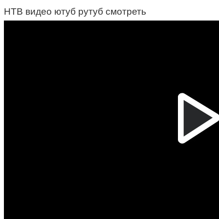
НТВ видео ютуб рутуб смотреть