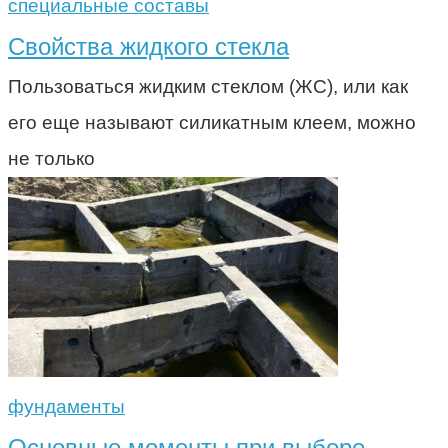
специальные составы
Свойства жидкого стекла
Пользоваться жидким стеклом (ЖС), или как
его еще называют силикатным клеем, можно
не только
фундаменты
Основные моменты при выборе