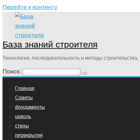
Перейти к контенту
База знаний строителя
Технология, последовательность и методы строительства, 
Поиск:
Главная
Советы
фундаменты
цоколь
стены
перекрытия