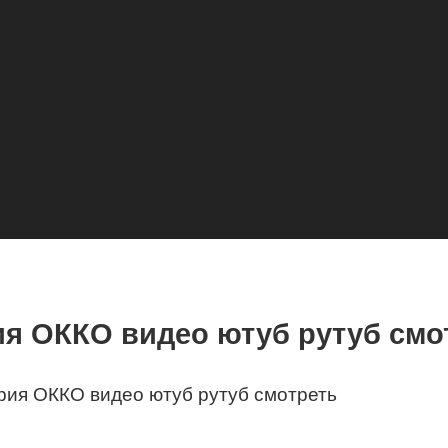
ия ОККО видео ютуб рутуб смо
рия ОККО видео ютуб рутуб смотреть