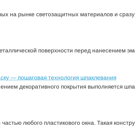
вых на рынке светозащитных материалов и сразу
металлической поверхности перед нанесением эм
аску — пошаговая технология шпаклевания
ением декоративного покрытия выполняется шпак
частью любого пластикового окна. Такая констр