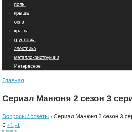
полы
крыша
окна
краска
грунтовка
электрика
металлоконструкции
Интересное
Главная
Сериал Манюня 2 сезон 3 сер
Вопросы / ответы
›
Сериал Манюня 2 сезон 3 се
0
+1
-1