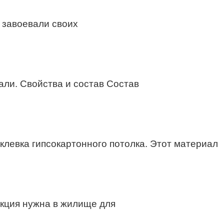
 завоевали своих
али. Свойства и состав Состав
левка гипсокартонного потолка. Этот материал
укция нужна в жилище для