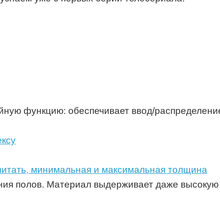
йную функцию: обеспечивает ввод/распределени
считать, минимальная и максимальная толщина
ния полов. Материал выдерживает даже высокую 