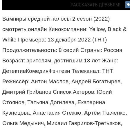
Вампиры средней полосы 2 сезон (2022)
смотреть онлайн Кинокомпании: Yellow, Black &
White Премьера: 13 декабря 2022 (ТНТ)
Продолжительность: 8 серий Страны: Россия
Возраст: зрителям, достигшим 18 лет Жанр:
ДетективКомедияФэнтези Телеканал: ТНТ
Режиссёр: Антон Маслов, Андрей Богатырев,
Дмитрий Грибанов Список Актеров: Юрий
Стоянов, Татьяна Догилева, Екатерина
Кузнецова, Анастасия Стежко, Артём Ткаченко,
Ольга Медынич, Михаил Гаврилов-Третьяков,