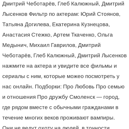
Дмитрий Чеботарёв, Глеб Калюжный, Дмитрий
Лысенков Фильтр по актерам: Юрий Стоянов,
Татьяна Догилева, Екатерина Кузнецова,
Анастасия Стежко, Артем Ткаченко, Ольга
Медынич, Михаил Гаврилов, Дмитрий
Чеботарёв, Глеб Калюжный, Дмитрий Лысенков
нажмите на актера и увидите все фильмы и
сериалы с ним, которые можео посмотреть у
нас онлайн. Подборки: Про Любовь Про семью
и отношения Про дружбу Смоленск — город,
где рядом вместе с обычными гражданами в
течение многих веков проживают вампиры.
Они не ведут охоту на людей, в точности