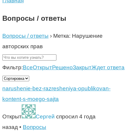
Главная
Вопросы / ответы
Вопросы / ответы
›
Метка: Нарушение
авторских прав
Фильтр:
Все
Открыт
Решено
Закрыт
Ждет ответа
narushenie-bez-razresheniya-opublikovan-
kontent-s-moego-sajta
Открыт
Сергей
спросил 4 года
назад
•
Вопросы