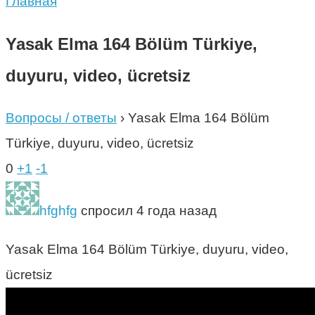
Главная
Yasak Elma 164 Bölüm Türkiye,
duyuru, video, ücretsiz
Вопросы / ответы
›
Yasak Elma 164 Bölüm
Türkiye, duyuru, video, ücretsiz
0
+1
-1
hfghfg
спросил 4 года назад
Yasak Elma 164 Bölüm Türkiye, duyuru, video,
ücretsiz