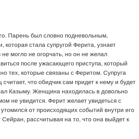
его. Парень был словно подневольным,
и, которая стала супругой Ферита, узнает
не могло не огорчать, но он не желал
равиться после ужасающего приступа, который
но тех, которые связаны с Феритом. Супруга
 считает, что обидчик сам придет к нему и будет
казал Казыму. Женщина находилась в довольно
мом не увидится. Ферит желает увидеться с
н утомился от происходящих событий внутри его
 Сейран, рассчитывая на то, что она выйдет к