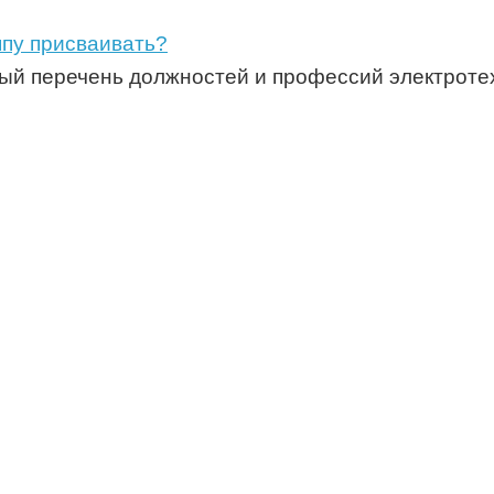
ппу присваивать?
ый перечень должностей и профессий электротех