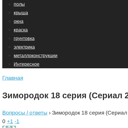
полы
крыша
окна
краска
грунтовка
электрика
металлоконструкции
Интересное
Главная
Зимородок 18 серия (Сериал 2
Вопросы / ответы
›
Зимородок 18 серия (Сериал
0
+1
-1