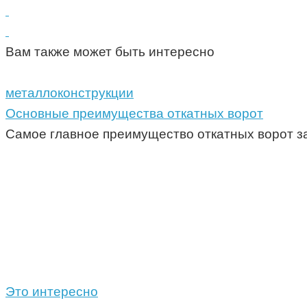
Вам также может быть интересно
металлоконструкции
Основные преимущества откатных ворот
Самое главное преимущество откатных ворот зак
Это интересно