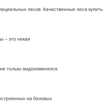
пециальных лесов. Качественные леса купить
ы – это некая
не только видоизменялся.
построенных на базовых