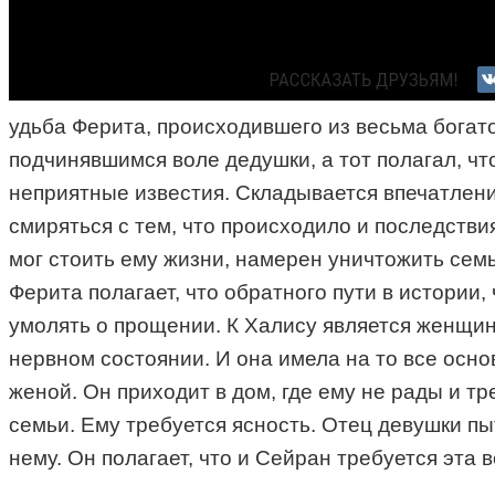
удьба Ферита, происходившего из весьма богат
подчинявшимся воле дедушки, а тот полагал, что
неприятные известия. Складывается впечатление
смиряться с тем, что происходило и последстви
мог стоить ему жизни, намерен уничтожить сем
Ферита полагает, что обратного пути в истории, 
умолять о прощении. К Халису является женщина
нервном состоянии. И она имела на то все осно
женой. Он приходит в дом, где ему не рады и т
семьи. Ему требуется ясность. Отец девушки пы
нему. Он полагает, что и Сейран требуется эта 