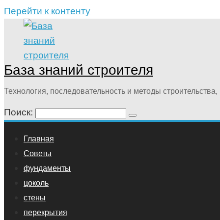
Перейти к контенту
База знаний строителя
Технология, последовательность и методы строительства, 
Поиск:
Главная
Советы
фундаменты
цоколь
стены
перекрытия