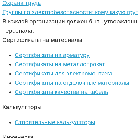
Охрана труда
Группы по электробезопасности: кому какую гру
В каждой организации должен быть утвержденн
персонала,
Сертификаты на материалы
Сертификаты на арматуру
Сертификаты на металлопрокат
Сертификаты для электромонтажа
Сертификаты на отделочные материалы
Сертификаты качества на кабель
Калькуляторы
Строительные калькуляторы
Инженерка