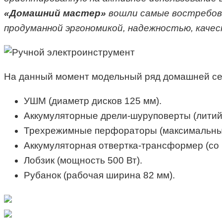
«Домашний мастер»
вошли самые востребов
продуманной эргономикой, надежностью, каче
На данный момент модельный ряд домашней се
УШМ (диаметр дисков 125 мм).
Аккумуляторные дрели-шуруповерты (литий-и
Трехрежимные перфораторы (максимальный 
Аккумуляторная отвертка-трансформер (со 
Лобзик (мощность 500 Вт).
Рубанок (рабочая ширина 82 мм).