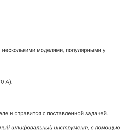
 несколькими моделями, популярными у
0 А).
ле и справится с поставленной задачей.
ный шлифовальный инструмент, с помощью