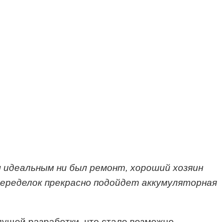
 идеальным ни был ремонт, хороший хозяин
переделок прекрасно подойдет аккумуляторная
дущей разработки, что стало возможно