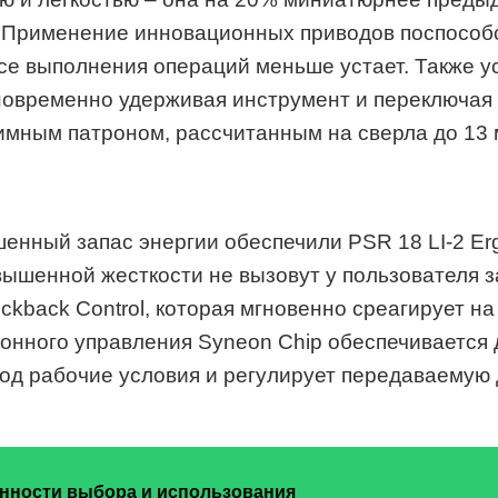
 Применение инновационных приводов поспособс
ссе выполнения операций меньше устает. Также у
дновременно удерживая инструмент и переключа
мным патроном, рассчитанным на сверла до 13 
шенный запас энергии обеспечили PSR 18 LI-2 E
ышенной жесткости не вызовут у пользователя з
kback Control, которая мгновенно среагирует на
онного управления Syneon Chip обеспечивается 
од рабочие условия и регулирует передаваемую 
енности выбора и использования