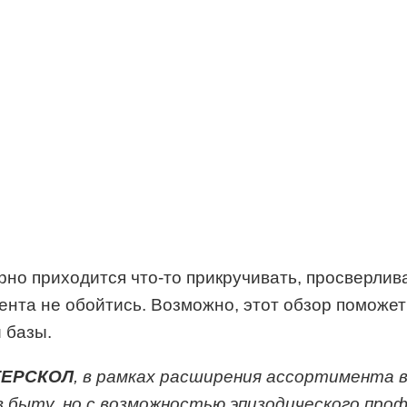
рно приходится что-то прикручивать, просверлива
ента не обойтись. Возможно, этот обзор поможет
 базы.
ТЕРСКОЛ
, в рамках расширения ассортимента 
 быту, но с возможностью эпизодического проф