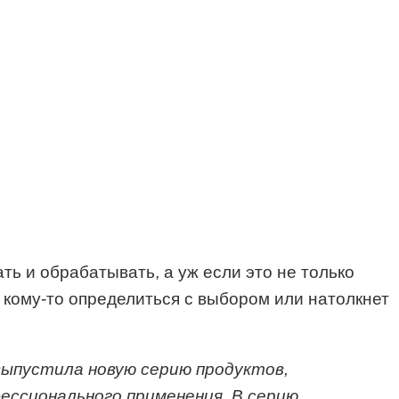
ть и обрабатывать, а уж если это не только
 кому-то определиться с выбором или натолкнет
выпустила новую серию продуктов,
ессионального применения. В серию