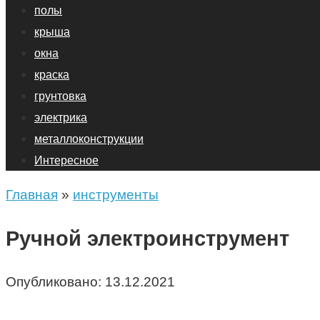
полы
крыша
окна
краска
грунтовка
электрика
металлоконструкции
Интересное
Главная
»
инструменты
Ручной электроинструмент
Опубликовано:
13.12.2021