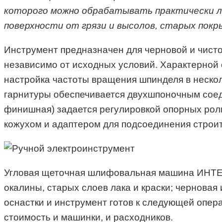
которого можно обрабатывать практически л
поверхности от грязи и высолов, старых пок
Инструмент предназначен для черновой и чист
независимо от исходных условий. Характерной 
настройка частоты вращения шпинделя в неско
гарнитуры обеспечивается двухшпоночным соед
финишная) задается регулировкой опорных рол
кожухом и адаптером для подсоединения строи
Угловая щеточная шлифовальная машина ИНТЕР
окалины, старых слоев лака и краски; чернова
оснастки и инструмент готов к следующей опер
стоимость и машинки, и расходников.