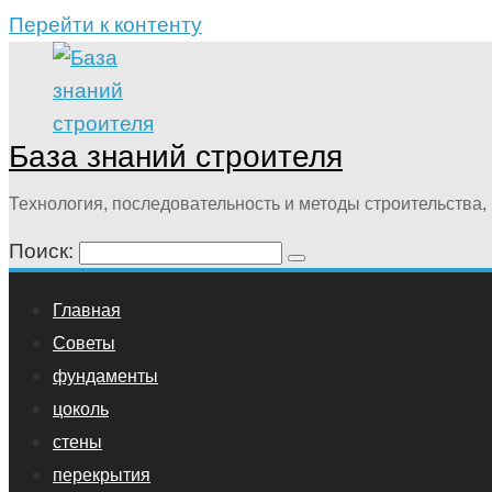
Перейти к контенту
База знаний строителя
Технология, последовательность и методы строительства, 
Поиск:
Главная
Советы
фундаменты
цоколь
стены
перекрытия