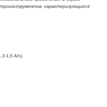
ктроинструментов, характеризующиеся
3-1,5 А/ч).