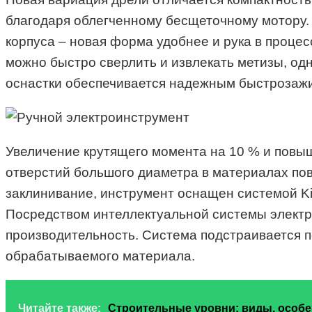
благодаря облегченному бесщеточному мотору.
корпуса – новая форма удобнее и рука в проце
можно быстро сверлить и извлекать метизы, о
оснастки обеспечивается надежным быстрозажи
Увеличение крутящего момента на 10 % и повы
отверстий большого диаметра в материалах пов
заклинивание, инструмент оснащен системой Kic
Посредством интеллектуальной системы электр
производительность. Система подстраивается п
обрабатываемого материала.
Читайте также:
Строительные уровни: виды, особ