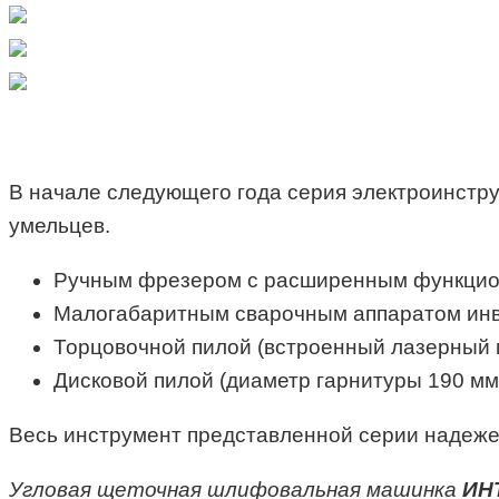
В начале следующего года серия электроинстр
умельцев.
Ручным фрезером с расширенным функцио
Малогабаритным сварочным аппаратом инве
Торцовочной пилой (встроенный лазерный 
Дисковой пилой (диаметр гарнитуры 190 мм
Весь инструмент представленной серии надежен
Угловая щеточная шлифовальная машинка
ИН