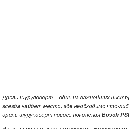
Дрель-шуруповерт – один из важнейших инстр
всегда найдет место, где необходимо что-либ
дрель-шуруповерт нового поколения
Bosch PSR
Новая вариация дрели отличается компактность